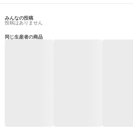
みんなの投稿
投稿はありません
同じ生産者の商品