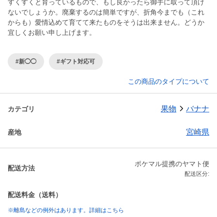
すくすくと育っているもので、もし良かったら御手に取って頂け
ないでしょうか。廃棄するのは簡単ですが、折角今までも（これ
からも）愛情込めて育てて来たものをそうは出来ません。どうか
宜しくお願い申し上げます。
#新◯◯
#ギフト対応可
この商品のタイプについて
果物
バナナ
カテゴリ
宮崎県
産地
ポケマル提携のヤマト便
配送方法
配送区分:
配送料金（送料）
※離島などの例外はあります。詳細はこちら