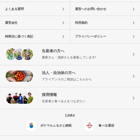
よくある質問
運営へのお問い合わせ
運営会社
利用規約
特商法に基づく表記
プライバシーポリシー
生産者の方へ
農家さん・漁師さんを募集しています!
法人・自治体の方へ
アライアンスのご相談はこちらから
採用情報
生産者と食べる人をつなぎたい
Links
ポケマルふるさと納税
食べる通信