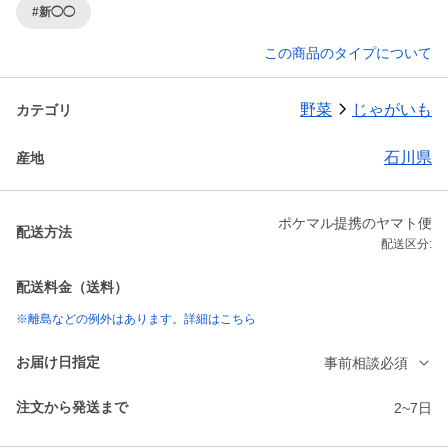
#新◯◯
この商品のタイプについて
野菜
じゃがいも
カテゴリ
石川県
産地
ポケマル提携のヤマト便
配送方法
配送区分:
配送料金（送料）
※離島などの例外はあります。詳細はこちら
お届け日指定
事前相談必須
注文から発送まで
2~7日