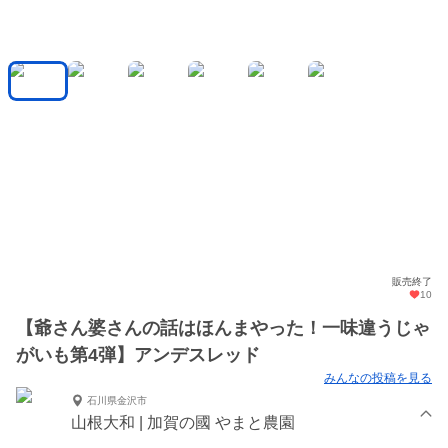
販売終了
10
【爺さん婆さんの話はほんまやった！一味違うじゃ
がいも第4弾】アンデスレッド
みんなの投稿を見る
石川県金沢市
山根大和 | 加賀の國 やまと農園