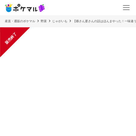
産直・通販のポケマル
野菜
じゃがいも
【爺さん婆さんの話はほんまやった！一味違う
販売終了