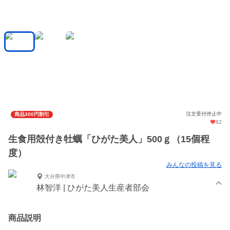
注文受付停止中
商品300円割引
82
生食用殻付き牡蠣「ひがた美人」500ｇ（15個程
度）
みんなの投稿を見る
大分県中津市
林智洋 | ひがた美人生産者部会
商品説明