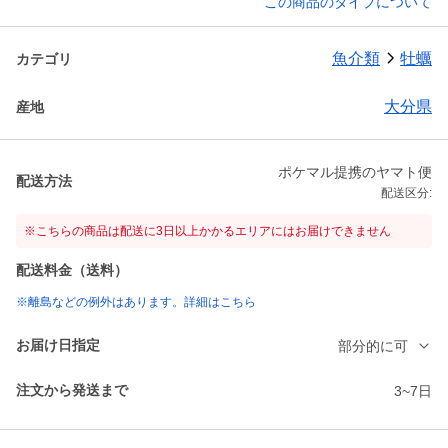
この商品のタイプについて
魚介類
牡蠣
カテゴリ
大分県
産地
ポケマル提携のヤマト便
配送方法
配送区分:
※こちらの商品は配送に3日以上かかるエリアにはお届けできません
配送料金（送料）
※離島などの例外はあります。詳細はこちら
お届け日指定
部分的に可
注文から発送まで
3~7日