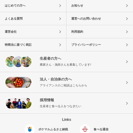
はじめての方へ
お知らせ
よくある質問
運営へのお問い合わせ
運営会社
利用規約
特商法に基づく表記
プライバシーポリシー
生産者の方へ
農家さん・漁師さんを募集しています!
法人・自治体の方へ
アライアンスのご相談はこちらから
採用情報
生産者と食べる人をつなぎたい
Links
ポケマルふるさと納税
食べる通信