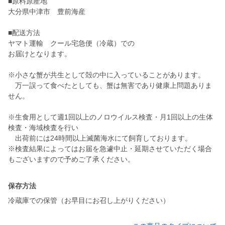
■原料原産地
大分県中津市 豊前海産
■配送方法
ヤマト運輸 クール宅急便（冷蔵）での
お届けとなります。
※小さな蟹が共生として殻の中に入っていることがあります。
万一誤って食べたとしても、蟹は無害であり健康上問題ありま
せん。
※生食用として週1回以上のノロウイルス検査・月1回以上の生体
検査・海域検査を行い
出荷前には24時間以上滅菌海水にて飼育しております。
※検査結果によってはお届を急遽中止・延期させていただく場合
もございますので予めご了承ください。
保存方法
冷蔵庫での保管（お早目にお召し上がりください）