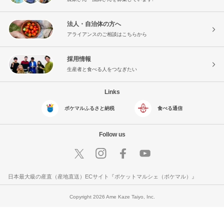
法人・自治体の方へ
アライアンスのご相談はこちらから
採用情報
生産者と食べる人をつなぎたい
Links
ポケマルふるさと納税
食べる通信
Follow us
日本最大級の産直（産地直送）ECサイト『ポケットマルシェ（ポケマル）』
Copyright 2026 Ame Kaze Taiyo, Inc.