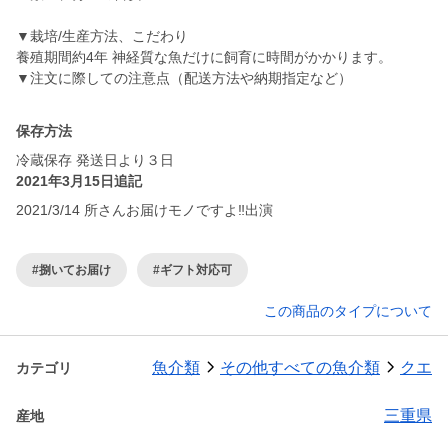
▼栽培/生産方法、こだわり
養殖期間約4年 神経質な魚だけに飼育に時間がかかります。
保存方法
冷蔵保存 発送日より３日
2021年3月15日追記
2021/3/14 所さんお届けモノですよ‼️出演
#捌いてお届け
#ギフト対応可
この商品のタイプについて
魚介類
その他すべての魚介類
クエ
カテゴリ
三重県
産地