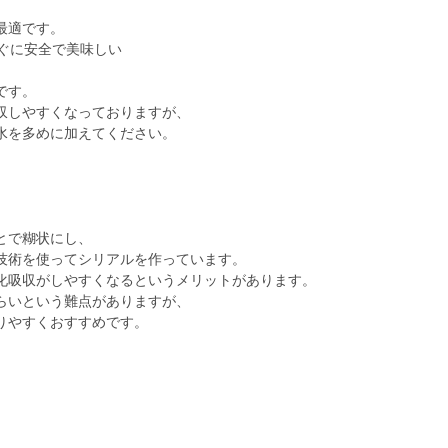
最適です。
ぐに安全で美味しい
です。
収しやすくなっておりますが、
水を多めに加えてください。
とで糊状にし、
技術を使ってシリアルを作っています。
化吸収がしやすくなるというメリットがあります。
らいという難点がありますが、
りやすくおすすめです。