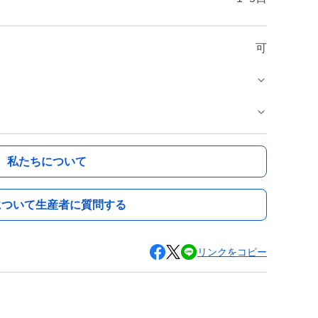
可
私たちについて
について生産者に質問する
リンクをコピー