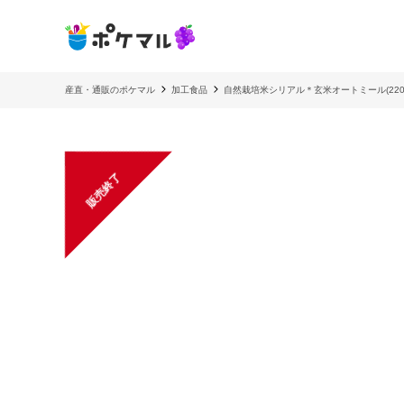
産直・通販のポケマル
加工食品
自然栽培米シリアル＊玄米オートミール(220
販売終了