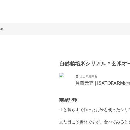
g)
自然栽培米シリアル＊玄米オート
山口県長門市
首藤元嘉 | ISATOFARM(
商品説明
土と暮らすで作ったお米を使ったシリ
見た目こそ素朴ですが、食べてみると