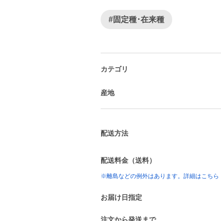
#固定種･在来種
カテゴリ
産地
配送方法
配送料金（送料）
※離島などの例外はあります。詳細はこちら
お届け日指定
注文から発送まで