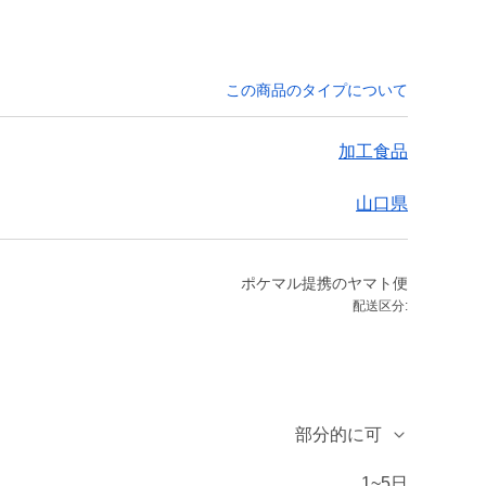
この商品のタイプについて
加工食品
山口県
ポケマル提携のヤマト便
配送区分:
部分的に可
1~5日