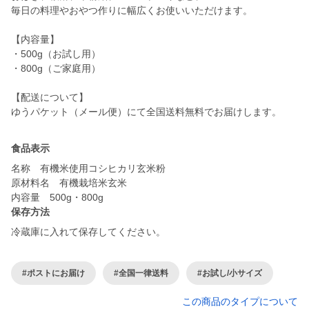
毎日の料理やおやつ作りに幅広くお使いいただけます。
【内容量】
・500g（お試し用）
・800g（ご家庭用）
【配送について】
食品表示
名称 有機米使用コシヒカリ玄米粉
原材料名 有機栽培米玄米
内容量 500g・800g
保存方法
冷蔵庫に入れて保存してください。
#ポストにお届け
#全国一律送料
#お試し/小サイズ
この商品のタイプについて