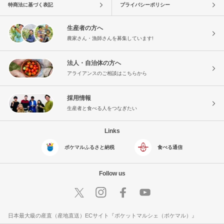
特商法に基づく表記
プライバシーポリシー
生産者の方へ
農家さん・漁師さんを募集しています!
法人・自治体の方へ
アライアンスのご相談はこちらから
採用情報
生産者と食べる人をつなぎたい
Links
ポケマルふるさと納税
食べる通信
Follow us
日本最大級の産直（産地直送）ECサイト『ポケットマルシェ（ポケマル）』