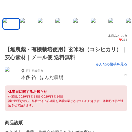
本日あと 20点
258
【無農薬・有機栽培使用】玄米粉（コシヒカリ）｜
安心素材｜メール便 送料無料
みんなの投稿を見る
石川県能美市
本多 裕 | ほんだ農場
休業日に関するお知らせ
休業日: 2026年8月13日~2026年8月16日
誠に勝手ながら、弊社では上記期間を夏季休業とさせていただきます。休業明け順次対
応させて頂きます。
商品説明