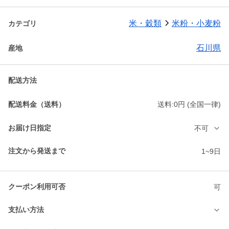
米・穀類
米粉・小麦粉
カテゴリ
石川県
産地
配送方法
配送料金（送料）
送料:0円 (全国一律)
お届け日指定
不可
注文から発送まで
1~9日
クーポン利用可否
可
支払い方法