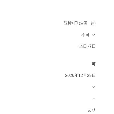
送料:0円 (全国一律)
不可
当日~7日
可
2026年12月29日
あり