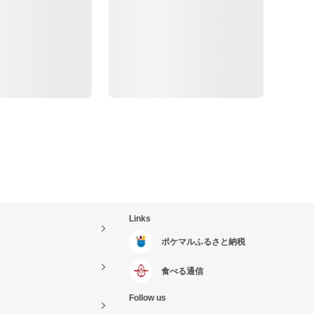
Links
ポケマルふるさと納税
食べる通信
Follow us