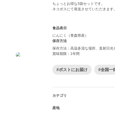
ちょっとお得な3袋セットです。
ネコポスにて発送させていただきます
食品表示
にんにく（青森県産）
保存方法
保存方法：高温多湿な場所、直射日光
賞味期限：1年間
#ポストにお届け
#全国一
カテゴリ
産地