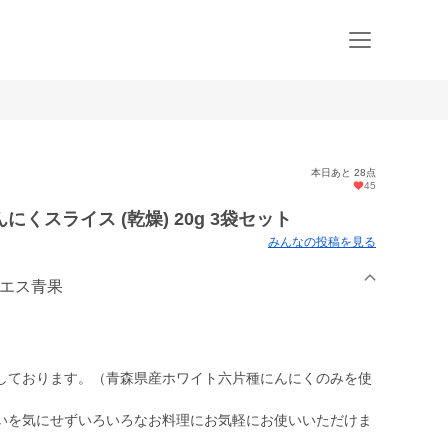
本日あと 28点
45
くスライス (乾燥) 20g 3袋セット
みんなの投稿を見る
イエス青果
しております。（青森県産ホワイト六片種にんにくのみを使
いを気にせずいろいろなお料理にお気軽にお使いいただけま