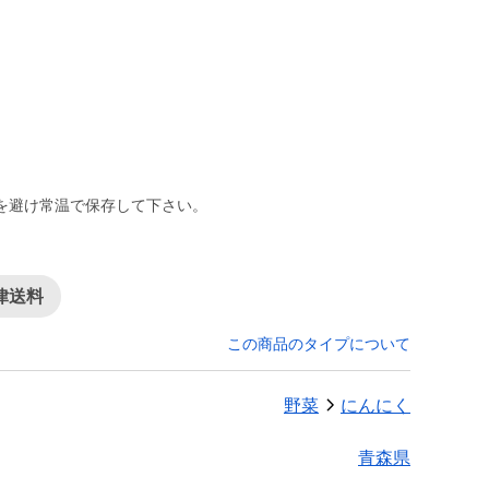
。
を避け常温で保存して下さい。
律送料
この商品のタイプについて
野菜
にんにく
青森県