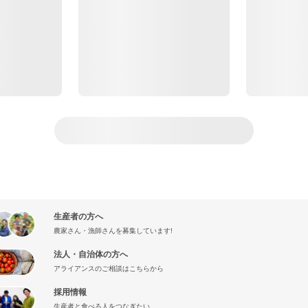
生産者の方へ
農家さん・漁師さんを募集しています!
法人・自治体の方へ
アライアンスのご相談はこちらから
採用情報
生産者と食べる人をつなぎたい