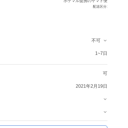
ポケマル提携のヤマト便
配送区分:
不可
1~7日
可
2021年2月19日