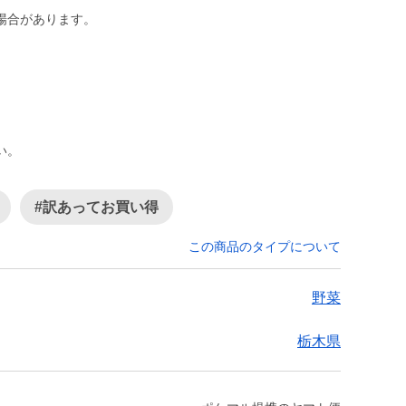
場合があります。
い。
#訳あってお買い得
この商品のタイプについて
野菜
栃木県