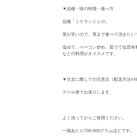
▼品種・味の特徴・食べ方
品種「ミケランジェロ」
茎が甘いので、茎まで食べて頂きたい
塩ゆで、ベーコン炒め、茹でて塩昆布
などの料理がオススメです。
▼注文に際しての注意点（配送方法や
クール便でお送りします。
よく洗ってからご使用ください。
一個あたり700-900グラムほどです。