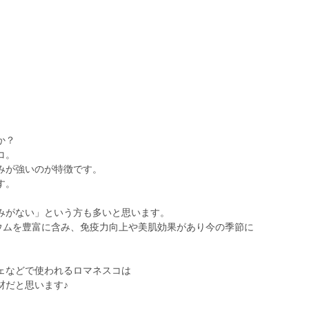
か？
コ。
みが強いのが特徴です。
す。
みがない」という方も多いと思います。
ウムを豊富に含み、免疫力向上や美肌効果があり今の季節に
ェなどで使われるロマネスコは
材だと思います♪