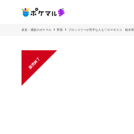
産直・通販のポケマル
野菜
ブロッコリーが苦手な人も♡ロマネスコ 栃木県
販売終了