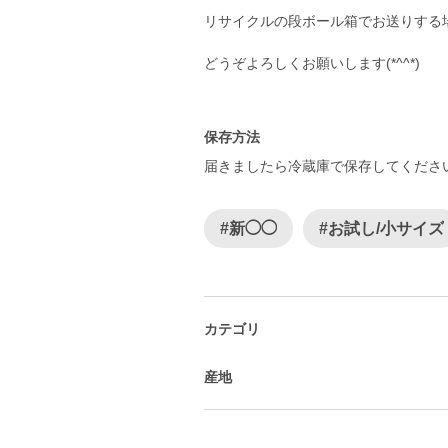
リサイクルの段ボール箱でお送りする
どうぞよろしくお願いします(*^^*)
保存方法
届きましたら冷蔵庫で保存してくださ
#新◯◯
#お試し/小サイズ
カテゴリ
産地