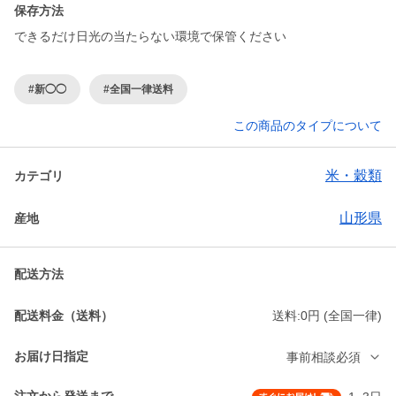
保存方法
できるだけ日光の当たらない環境で保管ください
#新◯◯
#全国一律送料
この商品のタイプについて
米・穀類
カテゴリ
山形県
産地
配送方法
配送料金（送料）
送料:0円 (全国一律)
お届け日指定
事前相談必須