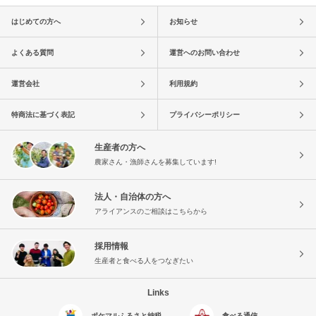
はじめての方へ
お知らせ
よくある質問
運営へのお問い合わせ
運営会社
利用規約
特商法に基づく表記
プライバシーポリシー
生産者の方へ
農家さん・漁師さんを募集しています!
法人・自治体の方へ
アライアンスのご相談はこちらから
採用情報
生産者と食べる人をつなぎたい
Links
ポケマルふるさと納税
食べる通信