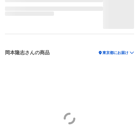
岡本隆志さんの商品
location_on
東京都にお届け