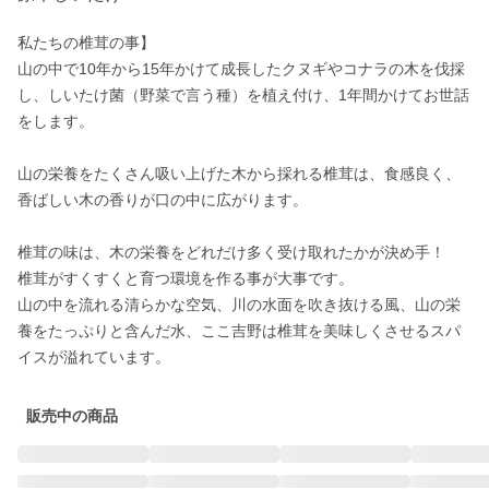
私たちの椎茸の事】

山の中で10年から15年かけて成長したクヌギやコナラの木を伐採
し、しいたけ菌（野菜で言う種）を植え付け、1年間かけてお世話
をします。

山の栄養をたくさん吸い上げた木から採れる椎茸は、食感良く、
香ばしい木の香りが口の中に広がります。

椎茸の味は、木の栄養をどれだけ多く受け取れたかが決め手！

椎茸がすくすくと育つ環境を作る事が大事です。

山の中を流れる清らかな空気、川の水面を吹き抜ける風、山の栄
養をたっぷりと含んだ水、ここ吉野は椎茸を美味しくさせるスパ
販売中の商品