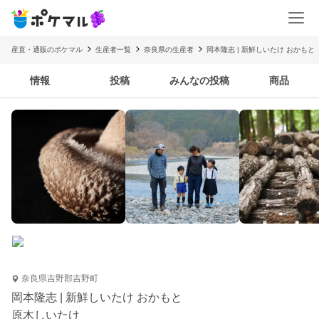
産直・通販のポケマル
生産者一覧
奈良県の生産者
岡本隆志 | 新鮮しいたけ おかもと
情報
投稿
みんなの投稿
商品
奈良県吉野郡吉野町
岡本隆志 | 新鮮しいたけ おかもと
原木しいたけ