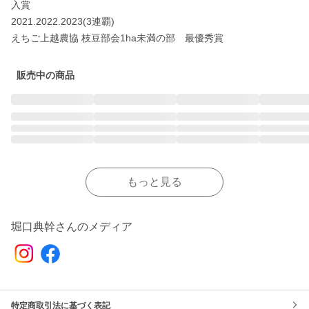
入賞

2021.2022.2023(3連覇)

えちご上越農協 枝豆部会1ha未満の部　最優秀賞
販売中の商品
もっと見る
堀口典幹さんのメディア
特定商取引法に基づく表記