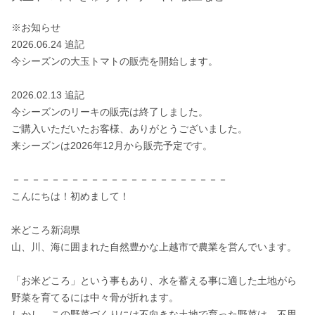
※お知らせ

2026.06.24 追記

今シーズンの大玉トマトの販売を開始します。

2026.02.13 追記

今シーズンのリーキの販売は終了しました。

ご購入いただいたお客様、ありがとうございました。

来シーズンは2026年12月から販売予定です。

－－－－－－－－－－－－－－－－－－－－－－

こんにちは！初めまして！

米どころ新潟県

山、川、海に囲まれた自然豊かな上越市で農業を営んでいます。

「お米どころ」という事もあり、水を蓄える事に適した土地がら
野菜を育てるには中々骨が折れます。

しかし、この野菜づくりには不向きな土地で育った野菜は、不思