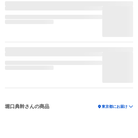
堀口典幹さんの商品
location_on
東京都にお届け