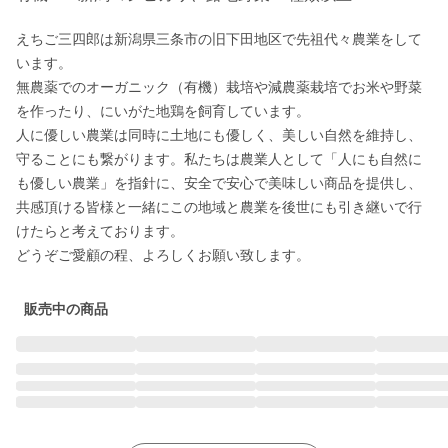
えちご三四郎は新潟県三条市の旧下田地区で先祖代々農業をして
います。

無農薬でのオーガニック（有機）栽培や減農薬栽培でお米や野菜
を作ったり、にいがた地鶏を飼育しています。

人に優しい農業は同時に土地にも優しく、美しい自然を維持し、
守ることにも繋がります。私たちは農業人として「人にも自然に
も優しい農業」を指針に、安全で安心で美味しい商品を提供し、
共感頂ける皆様と一緒にこの地域と農業を後世にも引き継いで行
けたらと考えております。

どうぞご愛顧の程、よろしくお願い致します。
販売中の商品