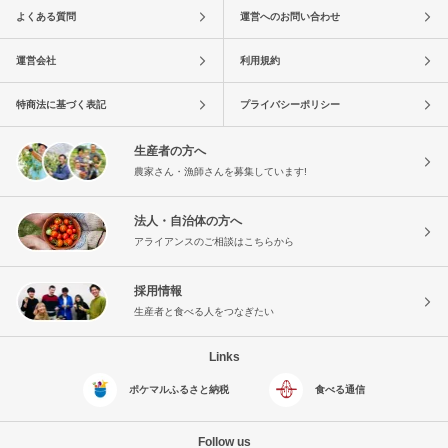
よくある質問
運営へのお問い合わせ
運営会社
利用規約
特商法に基づく表記
プライバシーポリシー
生産者の方へ
農家さん・漁師さんを募集しています!
法人・自治体の方へ
アライアンスのご相談はこちらから
採用情報
生産者と食べる人をつなぎたい
Links
ポケマルふるさと納税
食べる通信
Follow us