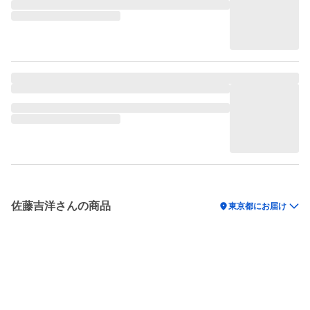
佐藤吉洋さんの商品
location_on
東京都にお届け