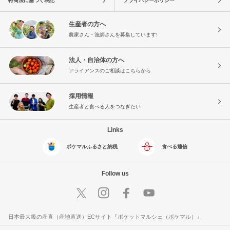
特商法に基づく表記
プライバシーポリシー
生産者の方へ
農家さん・漁師さんを募集しています!
法人・自治体の方へ
アライアンスのご相談はこちらから
採用情報
生産者と食べる人をつなぎたい
Links
ポケマルふるさと納税
食べる通信
Follow us
日本最大級の産直（産地直送）ECサイト『ポケットマルシェ（ポケマル）』