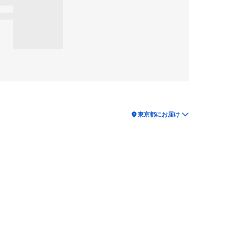
location_on
東京都にお届け