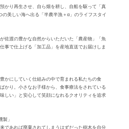
預かり再生させ、自ら畑を耕し、自船を駆って「真
つの美しい海へ出る「半農半漁＋α」のライフスタイ
が佐渡の豊かな自然からいただいた「農産物」「魚
仕事で仕上げる「加工品」を産地直送でお届けしま
豊かにしていく仕組みの中で育まれる私たちの食
ばかり。小さなお子様から、食事療法をされている
味しい」と安心して笑顔になれるクオリティを追求
製」

来であれば廃棄されてしまうはずだった樹木を自分