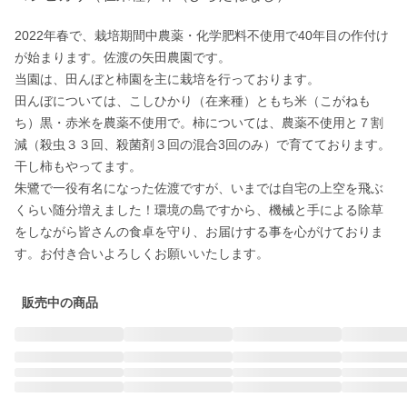
2022年春で、栽培期間中農薬・化学肥料不使用で40年目の作付け
が始まります。佐渡の矢田農園です。

当園は、田んぼと柿園を主に栽培を行っております。

田んぼについては、こしひかり（在来種）ともち米（こがねも
ち）黒・赤米を農薬不使用で。柿については、農薬不使用と７割
減（殺虫３３回、殺菌剤３回の混合3回のみ）で育てております。
干し柿もやってます。

朱鷺で一役有名になった佐渡ですが、いまでは自宅の上空を飛ぶ
くらい随分増えました！環境の島ですから、機械と手による除草
をしながら皆さんの食卓を守り、お届けする事を心がけておりま
す。お付き合いよろしくお願いいたします。
販売中の商品