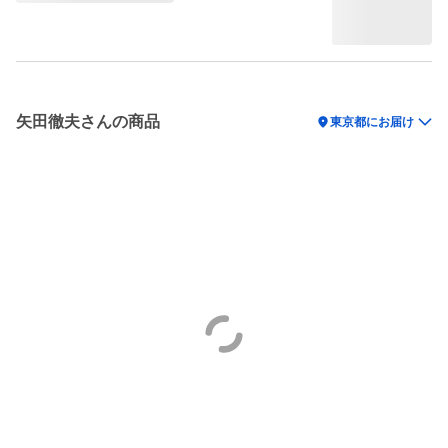
矢田徹夫さんの商品
location_on
東京都にお届け