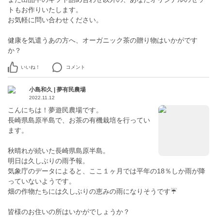
トもお作りいたします。
お気軽に問い合わせください。
健康を気遣うあの方へ、オーガニック茶の贈り物はいかがです
か？
いいね！
コメント
小島和久 | 夢有民農場
2022.11.12
こんにちは！夢遊民農場です。
長崎県島原半島で、お茶の有機栽培を行ってい
ます。
秋晴れが続いた長崎県島原半島。
明日は久しぶりの雨予報。
気象庁のデータによると、ここ１ヶ月では平年の18％しか雨が降
っていないようです。
畑の作物たちには久しぶりの恵みの雨になりそうです☔
皆様のお住いの所はいかがでしょうか？