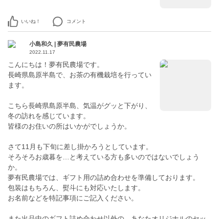
いいね！
コメント
小島和久 | 夢有民農場
2022.11.17
こんにちは！夢有民農場です。
長崎県島原半島で、お茶の有機栽培を行ってい
ます。
こちら長崎県島原半島、気温がグッと下がり、
冬の訪れを感じています。
皆様のお住いの所はいかがでしょうか。
さて11月も下旬に差し掛かろうとしています。
そろそろお歳暮を…と考えている方も多いのではないでしょう
か。
夢有民農場では、ギフト用の詰め合わせを準備しております。
包装はもちろん、熨斗にも対応いたします。
お名前などを特記事項にご記入ください。
また出品中のギフト詰め合わせ以外の、あなたオリジナルのセッ