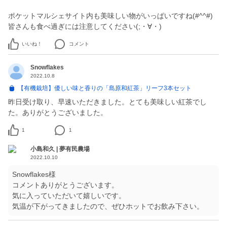
ポケットマルシェサイト内も美味しい物がいっぱいですね(#^^#)
皆さんも食べ過ぎには注意してください(;・∀・)
いいね！
コメント
Snowflakes
2022.10.8
【有機栽培】優しい味と香りの「島原和紅茶」リーフ3本セット
昨日受け取り、早速いただきました。とても美味しい紅茶でし
た。ありがとうございました。
1
1
小島和久 | 夢有民農場
2022.10.10
Snowflakes様
コメントありがとうございます。
気に入っていただいて嬉しいです。
気温が下がってきましたので、ぜひホットでお飲み下さい。