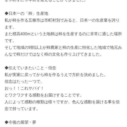
◆日本一の「柿」生産地

私が柿を作る五條市は市町村別でみると、日本一の生産量を誇り
ます。

また標高400mという土地柄は柿を生産するのに非常に適した場所
です。

そして地域の9割以上が柿農家と柿の生産に特化した地域で地元み
んなで柿だけではなく柿の文化も作り上げてきました。

◆伝えていきたいこと・信念

私が実家に戻ってから柿を作るうえで方針を決めました。

信念はたった一つで、

おっ！！これヤバイ！

とワクワクする感動をお届けすることです。

人によって感動の種類は様々ですが、色んな感動を届ける事を信
念で持っています。

◆今後の展望・夢
