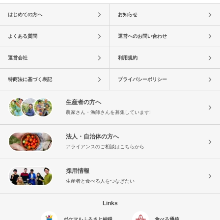
はじめての方へ
お知らせ
よくある質問
運営へのお問い合わせ
運営会社
利用規約
特商法に基づく表記
プライバシーポリシー
生産者の方へ
農家さん・漁師さんを募集しています!
法人・自治体の方へ
アライアンスのご相談はこちらから
採用情報
生産者と食べる人をつなぎたい
Links
ポケマルふるさと納税
食べる通信