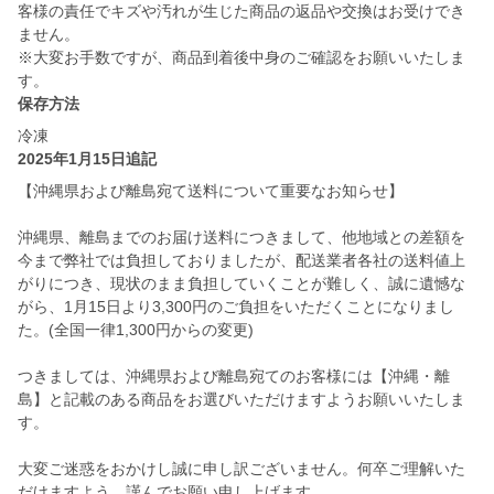
客様の責任でキズや汚れが生じた商品の返品や交換はお受けでき
ません。
※大変お手数ですが、商品到着後中身のご確認をお願いいたしま
す。
保存方法
冷凍
2025年1月15日追記
【沖縄県および離島宛て送料について重要なお知らせ】
沖縄県、離島までのお届け送料につきまして、他地域との差額を
今まで弊社では負担しておりましたが、配送業者各社の送料値上
がりにつき、現状のまま負担していくことが難しく、誠に遺憾な
がら、1月15日より3,300円のご負担をいただくことになりまし
た。(全国一律1,300円からの変更)
つきましては、沖縄県および離島宛てのお客様には【沖縄・離
島】と記載のある商品をお選びいただけますようお願いいたしま
す。
大変ご迷惑をおかけし誠に申し訳ございません。何卒ご理解いた
だけますよう、謹んでお願い申し上げます。