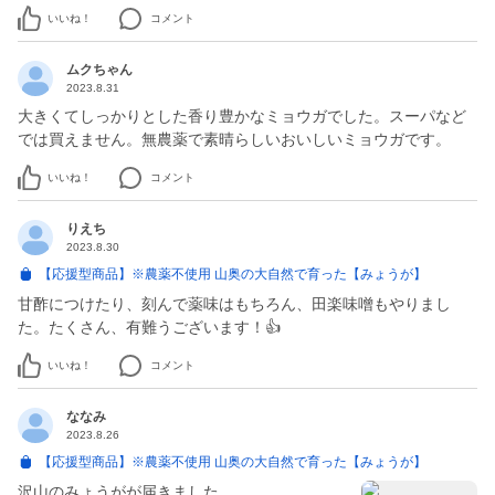
いいね！
コメント
ムクちゃん
2023.8.31
大きくてしっかりとした香り豊かなミョウガでした。スーパなど
では買えません。無農薬で素晴らしいおいしいミョウガです。
いいね！
コメント
りえち
2023.8.30
【応援型商品】※農薬不使用 山奥の大自然で育った【みょうが】
甘酢につけたり、刻んで薬味はもちろん、田楽味噌もやりまし
た。たくさん、有難うございます！👍️
いいね！
コメント
ななみ
2023.8.26
【応援型商品】※農薬不使用 山奥の大自然で育った【みょうが】
沢山のみょうがが届きました。