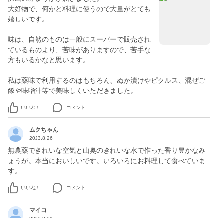
大好物で、何かと料理に使うので大量がとても
嬉しいです。
味は、自然のものは一般にスーパーで販売され
ているものより、苦味がありますので、苦手な
方もいるかなと思います。
私は薬味で利用するのはもちろん、ぬか漬けやピクルス、混ぜご
いいね！
コメント
ムクちゃん
2023.8.26
無農薬できれいな空気と山奥のきれいな水で作った香り豊かなみ
ょうが。本当においしいです。いろいろにお料理して食べていま
す。
いいね！
コメント
マイコ