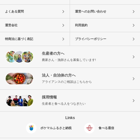
よくある質問
運営へのお問い合わせ
運営会社
利用規約
特商法に基づく表記
プライバシーポリシー
生産者の方へ
農家さん・漁師さんを募集しています!
法人・自治体の方へ
アライアンスのご相談はこちらから
採用情報
生産者と食べる人をつなぎたい
Links
ポケマルふるさと納税
食べる通信