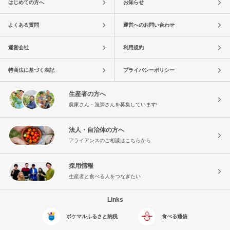
はじめての方へ
お知らせ
よくある質問
運営へのお問い合わせ
運営会社
利用規約
特商法に基づく表記
プライバシーポリシー
生産者の方へ
農家さん・漁師さんを募集しています!
法人・自治体の方へ
アライアンスのご相談はこちらから
採用情報
生産者と食べる人をつなぎたい
Links
ポケマルふるさと納税
食べる通信