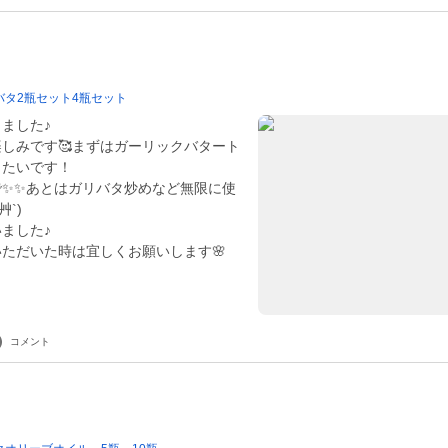
バタ2瓶セット4瓶セット
ました♪
しみです🥰まずはガーリックバタート
きたいです！
で✨✨あとはガリバタ炒めなど無限に使
艸`)
ました♪
ただいた時は宜しくお願いします🌸
コメント