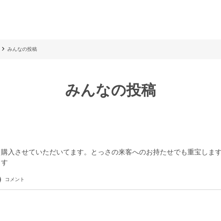
みんなの投稿
みんなの投稿
も購入させていただいてます。とっさの来客へのお持たせでも重宝しま
ます
コメント