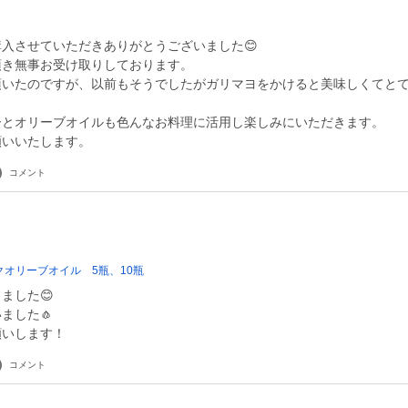
入させていただきありがとうございました😊
頂き無事お受け取りしております。
頂いたのですが、以前もそうでしたがガリマヨをかけると美味しくてと
ーとオリーブオイルも色んなお料理に活用し楽しみにいただきます。
願いいたします。
コメント
オリーブオイル 5瓶、10瓶
ました😊
ました🧄
願いします！
コメント