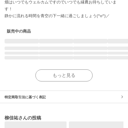
畑はいつでもウェルカムですのでいつでも縁農お待ちしていま
す！

静かに流れる時間を青空の下一緒に過ごしましょう(^o^)／
販売中の商品
もっと見る
特定商取引法に基づく表記
柳佳祐さんの投稿