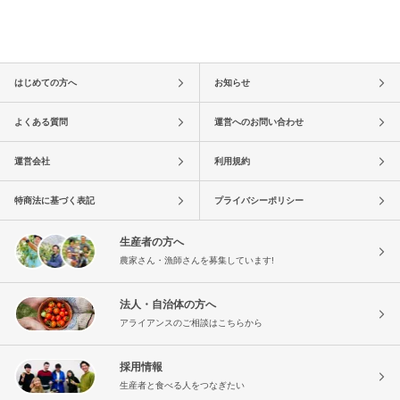
はじめての方へ
お知らせ
よくある質問
運営へのお問い合わせ
運営会社
利用規約
特商法に基づく表記
プライバシーポリシー
生産者の方へ
農家さん・漁師さんを募集しています!
法人・自治体の方へ
アライアンスのご相談はこちらから
採用情報
生産者と食べる人をつなぎたい