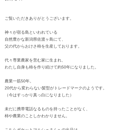
ご覧いただきありがとうございます。

神々が宿る島といわれている

自然豊かな新潟県佐渡ヶ島にて、

父の代からおけさ柿を生産しております。

代々専業農家を営む家に生まれ、

わたし自身も柿を作り続けて約50年になりました。

農業一筋50年。

20代から変わらない髪型がトレードマークのようです。

（今はすっかり真っ白になりました）

未だに携帯電話なるものを持ったことがなく、

柿や農業のことしかわかりません。

こちらポケットマルシェさんへの出品は、
