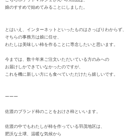
娘のすすめで始めてみることにしました。

とはいえ、インターネットといったものはさっぱりわからず、

そちらの事務方は娘に任せ、

わたしは美味しい柿を作ることに専念したいと思います。

今までは、数十年来ご注文いただいている方のみへの

お届けしかできていなかったのですが、

これを機に新しい方にも食べていただけたら嬉しいです。

ーーー

佐渡のブランド柿のことをおけさ柿といいます。

佐渡の中でもわたしが柿を作っている羽茂地区は、

肥沃な土壌、温暖な気候から
