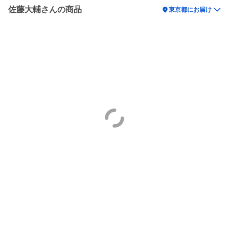
佐藤大輔さんの商品
location_on
東京都にお届け