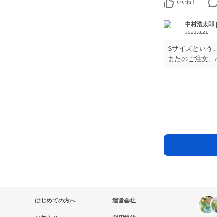
いいね！
中村浩太郎 
2021.8.21
Sサイズという
またのご注文、
はじめての方へ
運営会社