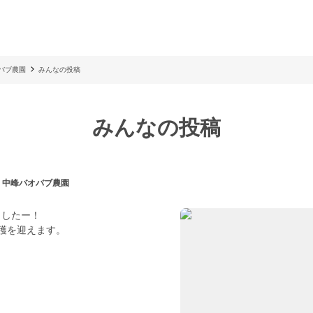
オバブ農園
みんなの投稿
みんなの投稿
| 中峰バオバブ農園
ましたー！
穫を迎えます。