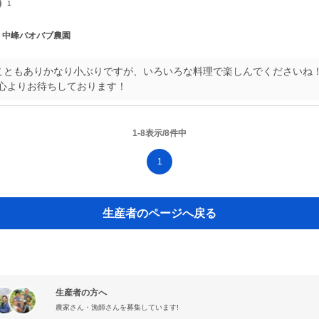
1
| 中峰バオバブ農園
こともありかなり小ぶりですが、いろいろな料理で楽しんでくださいね
心よりお待ちしております！
1-8表示/8件中
1
生産者のページへ戻る
生産者の方へ
農家さん・漁師さんを募集しています!