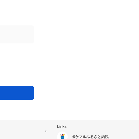
！
Links
ポケマルふるさと納税