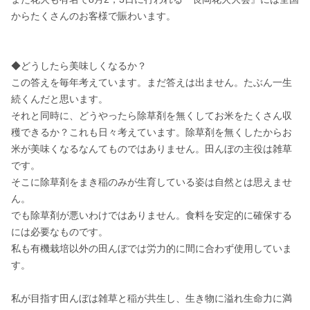
からたくさんのお客様で賑わいます。

◆どうしたら美味しくなるか？

この答えを毎年考えています。まだ答えは出ません。たぶん一生
続くんだと思います。

それと同時に、どうやったら除草剤を無くしてお米をたくさん収
穫できるか？これも日々考えています。除草剤を無くしたからお
米が美味くなるなんてものではありません。田んぼの主役は雑草
です。

そこに除草剤をまき稲のみが生育している姿は自然とは思えませ
ん。

でも除草剤が悪いわけではありません。食料を安定的に確保する
には必要なものです。

私も有機栽培以外の田んぼでは労力的に間に合わず使用していま
す。

私が目指す田んぼは雑草と稲が共生し、生き物に溢れ生命力に満