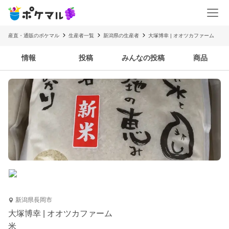
産直・通販のポケマル
生産者一覧
新潟県の生産者
大塚博幸 | オオツカファーム
情報
投稿
みんなの投稿
商品
新潟県長岡市
大塚博幸 | オオツカファーム
米