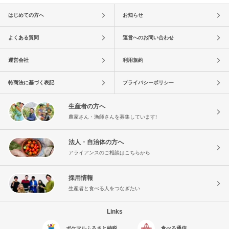
はじめての方へ
お知らせ
よくある質問
運営へのお問い合わせ
運営会社
利用規約
特商法に基づく表記
プライバシーポリシー
生産者の方へ
農家さん・漁師さんを募集しています!
法人・自治体の方へ
アライアンスのご相談はこちらから
採用情報
生産者と食べる人をつなぎたい
Links
ポケマルふるさと納税
食べる通信