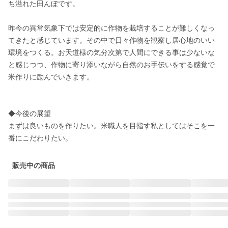
ち溢れた田んぼです。

昨今の異常気象下では安定的に作物を栽培することが難しくなっ
てきたと感じています。その中で日々作物を観察し居心地のいい
環境をつくる。お天道様の気分次第で人間にできる事は少ないな
と感じつつ、作物に寄り添いながら自然のお手伝いをする感覚で
米作りに励んでいきます。

◆今後の展望

まずは良いものを作りたい。米職人を目指す私としてはそこを一
番にこだわりたい。
販売中の商品