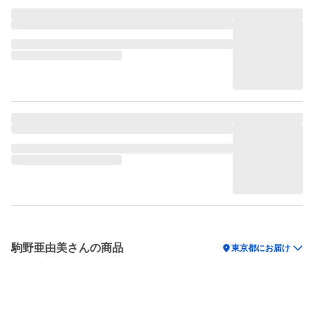
駒野亜由美さんの商品
location_on
東京都にお届け