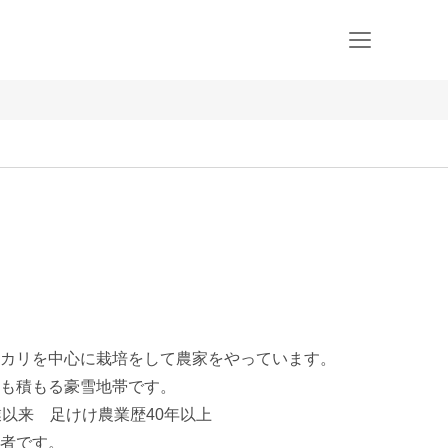
カリを中心に栽培をして農家をやっています。

も積もる豪雪地帯です。

以来　足けけ農業歴40年以上

者です。
