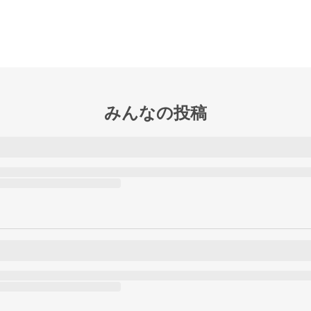
みんなの投稿