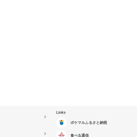
Links
ポケマルふるさと納税
食べる通信