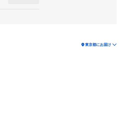
location_on
東京都にお届け