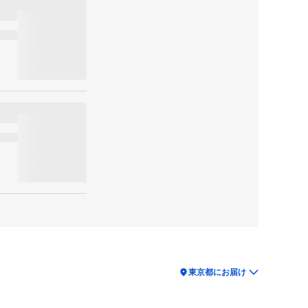
location_on
東京都にお届け