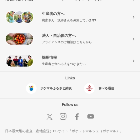
生産者の方へ
農家さん・漁師さんを募集しています!
法人・自治体の方へ
アライアンスのご相談はこちらから
採用情報
生産者と食べる人をつなぎたい
Links
ポケマルふるさと納税
食べる通信
Follow us
日本最大級の産直（産地直送）ECサイト『ポケットマルシェ（ポケマル）』