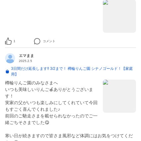
1
コメント
エマまま
2025.2.5
3日間だけ延長します‼ 3/2まで！ 樽輪りんご園 シナノゴールド！【家庭
用】
樽輪りんご園のみなさまへ
いつも美味しいりんご🍎ありがとうございま
す！
実家の父がいつも楽しみにしてくれていて今回
もすごく喜んでくれました♪
前回のご馳走さまを載せられなかったのでご一
緒ごちそさまでした😋
寒い日が続きますので皆さま風邪など体調にはお気をつけてくだ