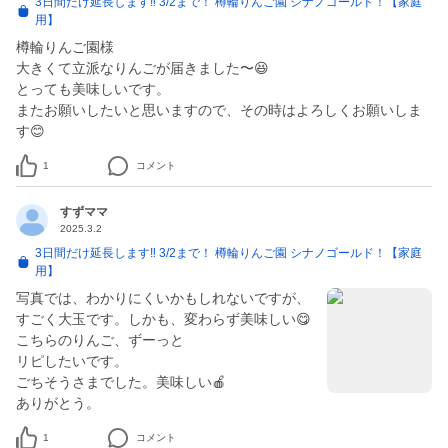
3日間だけ延長します‼ 3/2まで！ 樽輪りんご園 シナノゴールド！【家庭
用】
樽輪りんご園様
大きくて立派なりんごが届きました〜😆
とっても美味しいです。
またお願いしたいと思いますので、その時はよろしくお願いしま
1
コメント
すずママ
2025.3.2
3日間だけ延長します‼ 3/2まで！ 樽輪りんご園 シナノゴールド！【家庭
用】
写真では、わかりにくいかもしれないですが、
すごく大玉です。しかも、変わらず美味しい😋
こちらのりんご、ずーっと
リピしたいです。
ごちそうさまでした。美味しい🍎
ありがとう。
1
コメント