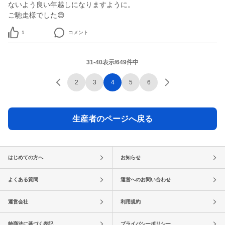
ないよう良い年越しになりますように。
ご馳走様でした😊
1
コメント
31-40表示/649件中
2
3
4
5
6
生産者のページへ戻る
はじめての方へ
お知らせ
よくある質問
運営へのお問い合わせ
運営会社
利用規約
特商法に基づく表記
プライバシーポリシー