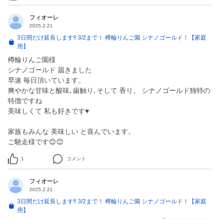
フィオーレ
2025.2.21
3日間だけ延長します‼ 3/2まで！ 樽輪りんご園 シナノゴールド！【家庭
用】
樽輪りんご園様
シナノゴールド 届きました
早速 毎日頂いています。
爽やかな甘味と酸味､歯触り､そして 香り。 シナノゴールド独特の
特徴ですね
美味しくて 私も好きです♥️
家族もみんな 美味しい と喜んでいます。
ご馳走様です😊😊
1
コメント
フィオーレ
2025.2.21
3日間だけ延長します‼ 3/2まで！ 樽輪りんご園 シナノゴールド！【家庭
用】