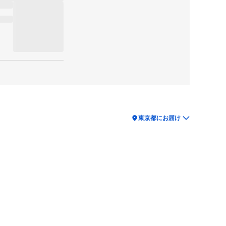
location_on
東京都にお届け