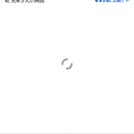
乾 充孝さんの商品
location_on
東京都にお届け