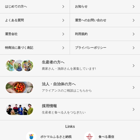
はじめての方へ
お知らせ
よくある質問
運営へのお問い合わせ
運営会社
利用規約
特商法に基づく表記
プライバシーポリシー
生産者の方へ
農家さん・漁師さんを募集しています!
法人・自治体の方へ
アライアンスのご相談はこちらから
採用情報
生産者と食べる人をつなぎたい
Links
ポケマルふるさと納税
食べる通信