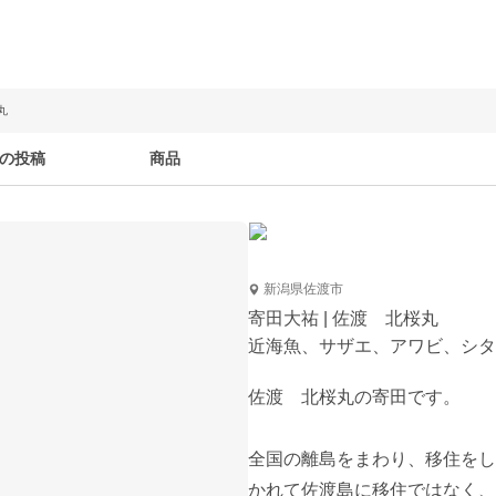
丸
の投稿
商品
新潟県佐渡市
寄田大祐 | 佐渡 北桜丸
近海魚、サザエ、アワビ、シタ
佐渡　北桜丸の寄田です。

全国の離島をまわり、移住をし
かれて佐渡島に移住ではなく、