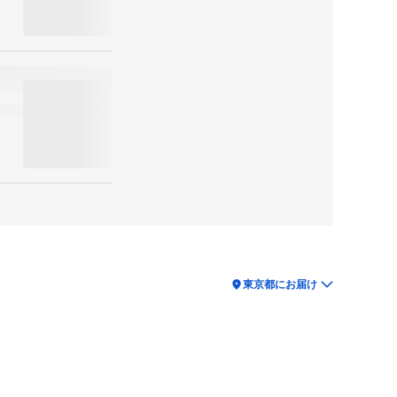
location_on
東京都にお届け