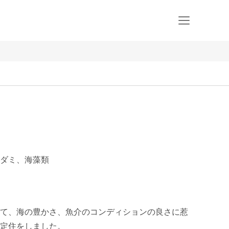
ダミ、海藻類
て、海の豊かさ、魚介のコンディションの良さに惹
定住をしました。
