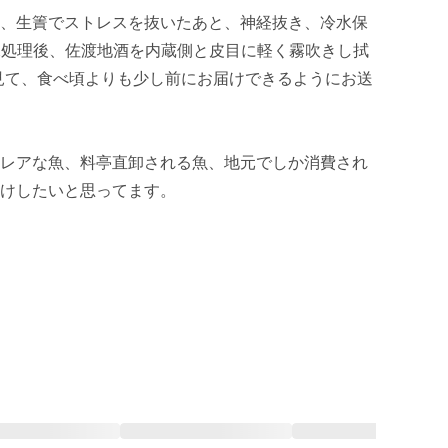
、生簀でストレスを抜いたあと、神経抜き、冷水保
海水処理後、佐渡地酒を内蔵側と皮目に軽く霧吹きし拭
見て、食べ頃よりも少し前にお届けできるようにお送
レアな魚、料亭直卸される魚、地元でしか消費され
けしたいと思ってます。
