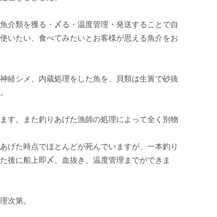
魚介類を獲る・〆る・温度管理・発送することで自
使いたい、食べてみたいとお客様が思える魚介をお
神経シメ、内蔵処理をした魚を、貝類は生簀で砂抜
。

ます。また釣りあげた漁師の処理によって全く別物
あげた時点でほとんどが死んでいますが、一本釣り
た後に船上即〆、血抜き、温度管理までができま
理次第。
