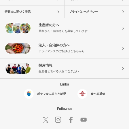
特商法に基づく表記
プライバシーポリシー
生産者の方へ
農家さん・漁師さんを募集しています!
法人・自治体の方へ
アライアンスのご相談はこちらから
採用情報
生産者と食べる人をつなぎたい
Links
ポケマルふるさと納税
食べる通信
Follow us