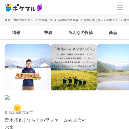
産直・通販のポケマル
生産者一覧
新潟県の生産者
青木拓也 | ひらくの里ファーム株
情報
投稿
みんなの投稿
商品
新潟県南魚沼市
青木拓也 | ひらくの里ファーム株式会社
お米