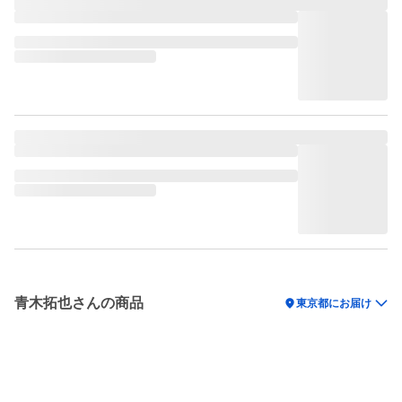
青木拓也さんの商品
location_on
東京都にお届け