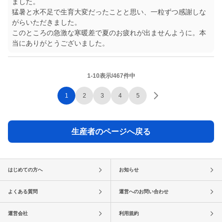
ました。
猛暑と水不足で生育大変だったことと思い、一粒ずつ感謝しな
がらいただきました。
このところの急激な寒暖差で夏のお疲れが出ませんように。本
当にありがとうございました。
1-10表示/467件中
1
2
3
4
5
生産者のページへ戻る
はじめての方へ
お知らせ
よくある質問
運営へのお問い合わせ
運営会社
利用規約