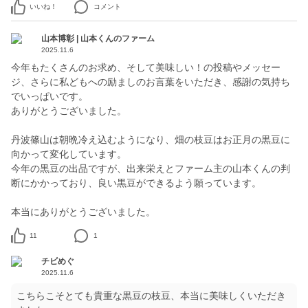
いいね！
コメント
山本博彰 | 山本くんのファーム
2025.11.6
今年もたくさんのお求め、そして美味しい！の投稿やメッセー
ジ、さらに私どもへの励ましのお言葉をいただき、感謝の気持ち
でいっぱいです。
ありがとうございました。
丹波篠山は朝晩冷え込むようになり、畑の枝豆はお正月の黒豆に
向かって変化しています。
今年の黒豆の出品ですが、出来栄えとファーム主の山本くんの判
断にかかっており、良い黒豆ができるよう願っています。
本当にありがとうございました。
11
1
チビめぐ
2025.11.6
こちらこそとても貴重な黒豆の枝豆、本当に美味しくいただき