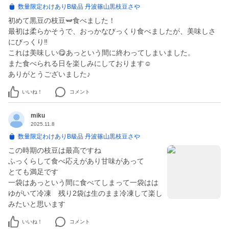
数量限定わけありB級品 丹波篠山黒枝豆さや
初めて黒豆の枝豆🫛食べました！
最初は柔らかそうで、おっかなびっくり食べましたが、美味しさ
にびっくり‼️
これは美味しい😋あっという間に終わってしまいました。
また食べられる日を楽しみにしております☺️
ありがとうございました♪
いいね！
コメント
miku
2025.11.8
数量限定わけありB級品 丹波篠山黒枝豆さや
この時期の枝豆は最高ですね
ふっくらして食べ応えがあり甘味があって
とても満足です
一袋はあっという間に食べてしまって一袋はは
ゆがいて冷凍 残り2袋は生のまま冷凍して楽し
いいね！
コメント