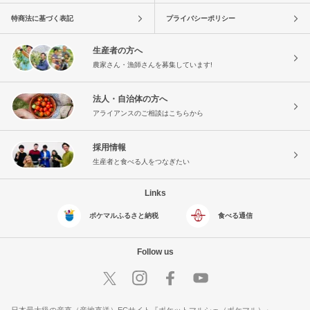
特商法に基づく表記
プライバシーポリシー
生産者の方へ
農家さん・漁師さんを募集しています!
法人・自治体の方へ
アライアンスのご相談はこちらから
採用情報
生産者と食べる人をつなぎたい
Links
ポケマルふるさと納税
食べる通信
Follow us