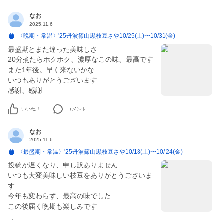
なお
2025.11.6
〈晩期・常温〉'25丹波篠山黒枝豆さや10/25(土)〜10/31(金)
最盛期とまた違った美味しさ
20分煮たらホクホク、濃厚なこの味、最高です
また1年後。早く来ないかな
いつもありがとうございます
感謝、感謝
いいね！
コメント
なお
2025.11.6
〈最盛期・常温〉'25丹波篠山黒枝豆さや10/18(土)〜10/ 24(金)
投稿が遅くなり、申し訳ありません
いつも大変美味しい枝豆をありがとうございま
す
今年も変わらず、最高の味でした
この後届く晩期も楽しみです