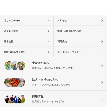
はじめての方へ
お知らせ
よくある質問
運営へのお問い合わせ
運営会社
利用規約
特商法に基づく表記
プライバシーポリシー
生産者の方へ
農家さん・漁師さんを募集しています!
法人・自治体の方へ
アライアンスのご相談はこちらから
採用情報
生産者と食べる人をつなぎたい