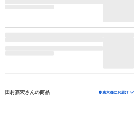
田村嘉宏さんの商品
location_on
東京都にお届け