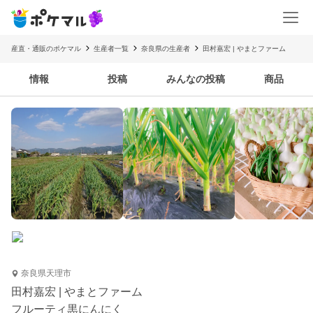
産直・通販のポケマル
生産者一覧
奈良県の生産者
田村嘉宏 | やまとファーム
情報
投稿
みんなの投稿
商品
奈良県天理市
田村嘉宏 | やまとファーム
フルーティ黒にんにく