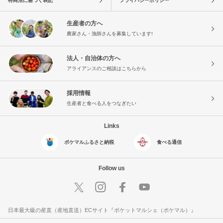
特商法に基づく表記
プライバシーポリシー
生産者の方へ
農家さん・漁師さんを募集しています!
法人・自治体の方へ
アライアンスのご相談はこちらから
採用情報
生産者と食べる人をつなぎたい
Links
ポケマルふるさと納税
食べる通信
Follow us
日本最大級の産直（産地直送）ECサイト『ポケットマルシェ（ポケマル）』