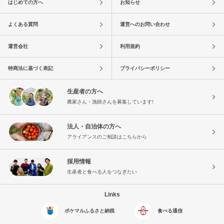
はじめての方へ
お知らせ
よくある質問
運営へのお問い合わせ
運営会社
利用規約
特商法に基づく表記
プライバシーポリシー
生産者の方へ
農家さん・漁師さんを募集しています!
法人・自治体の方へ
アライアンスのご相談はこちらから
採用情報
生産者と食べる人をつなぎたい
Links
ポケマルふるさと納税
食べる通信