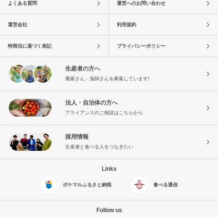
よくある質問
運営へのお問い合わせ
運営会社
利用規約
特商法に基づく表記
プライバシーポリシー
生産者の方へ
農家さん・漁師さんを募集しています!
法人・自治体の方へ
アライアンスのご相談はこちらから
採用情報
生産者と食べる人をつなぎたい
Links
ポケマルふるさと納税
食べる通信
Follow us