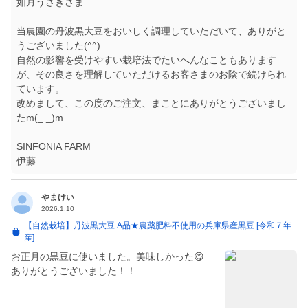
如月うさぎさま
当農園の丹波黒大豆をおいしく調理していただいて、ありがと
うございました(^^)
自然の影響を受けやすい栽培法でたいへんなこともあります
が、その良さを理解していただけるお客さまのお陰で続けられ
ています。
改めまして、この度のご注文、まことにありがとうございまし
たm(_ _)m
SINFONIA FARM
伊藤
やまけい
2026.1.10
【自然栽培】丹波黒大豆 A品★農薬肥料不使用の兵庫県産黒豆 [令和７年
産]
お正月の黒豆に使いました。美味しかった😋
ありがとうございました！！