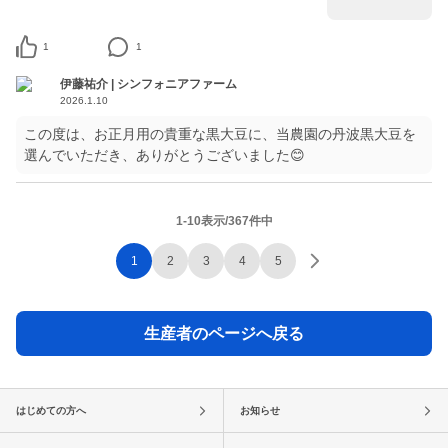
1
1
伊藤祐介 | シンフォニアファーム
2026.1.10
この度は、お正月用の貴重な黒大豆に、当農園の丹波黒大豆を
選んでいただき、ありがとうございました😊
1-10表示/367件中
1
2
3
4
5
生産者のページへ戻る
はじめての方へ
お知らせ