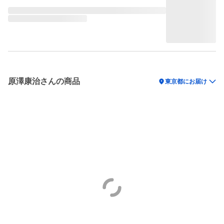
原澤康治さんの商品
location_on
東京都にお届け