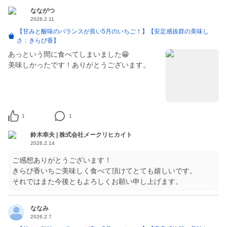
なながつ
2026.2.11
【甘みと酸味のバランスが良い5月のいちご！】【安定感抜群の美味し
さ：きらぴ香】
あっという間に食べてしまいました😁
美味しかったです！ありがとうございます。
1
1
鈴木幸夫 | 株式会社メークリヒカイト
2026.2.14
ご感想ありがとうございます！
きらぴ香いちご美味しく食べて頂けてとても嬉しいです。
それではまた今後ともよろしくお願い申し上げます。
ななみ
2026.2.7