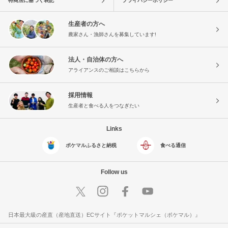
特商法に基づく表記
プライバシーポリシー
生産者の方へ
農家さん・漁師さんを募集しています!
法人・自治体の方へ
アライアンスのご相談はこちらから
採用情報
生産者と食べる人をつなぎたい
Links
ポケマルふるさと納税
食べる通信
Follow us
日本最大級の産直（産地直送）ECサイト『ポケットマルシェ（ポケマル）』