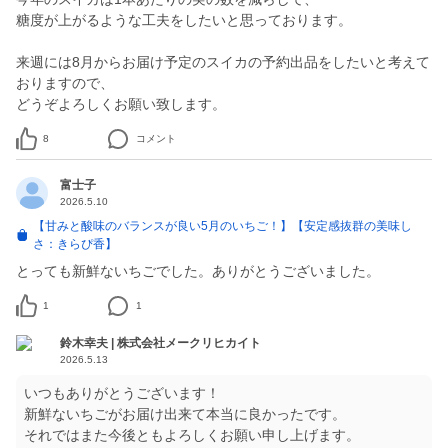
糖度が上がるような工夫をしたいと思っております。
来週には8月からお届け予定のスイカの予約出品をしたいと考えて
おりますので、
どうぞよろしくお願い致します。
8
コメント
富士子
2026.5.10
【甘みと酸味のバランスが良い5月のいちご！】【安定感抜群の美味し
さ：きらぴ香】
とっても新鮮ないちごでした。ありがとうございました。
1
1
鈴木幸夫 | 株式会社メークリヒカイト
2026.5.13
いつもありがとうございます！
新鮮ないちごがお届け出来て本当に良かったです。
それではまた今後ともよろしくお願い申し上げます。