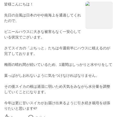
皆様こんにちは！
先日の台風は日本のやや南海上を通過してくれ
たので、
ビニールハウスに大きな被害もなく一安心して
いる状況でございます。
さてスイカの「ぷちっと」たちは今週前半にハウスに植えるのが
完了しております。
梅雨の晴れ間が続いているため、1週間はしっかりと水やりをして
葉っぱがしおれないように気をつけなければなりません。
その後スイカの根は過湿に弱いため天気をみながら水分量を調整
していくことになります。
今年は更に甘いスイカがお届け出来るように引き続き栽培を頑張
りたいと思います🍉