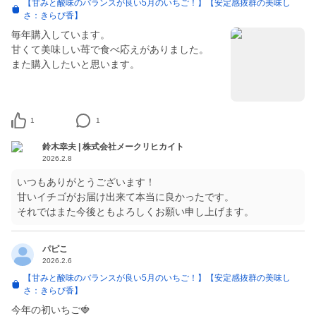
【甘みと酸味のバランスが良い5月のいちご！】【安定感抜群の美味し
さ：きらぴ香】
毎年購入しています。
甘くて美味しい苺で食べ応えがありました。
また購入したいと思います。
1
1
鈴木幸夫 | 株式会社メークリヒカイト
2026.2.8
いつもありがとうございます！
甘いイチゴがお届け出来て本当に良かったです。
それではまた今後ともよろしくお願い申し上げます。
パピこ
2026.2.6
【甘みと酸味のバランスが良い5月のいちご！】【安定感抜群の美味し
さ：きらぴ香】
今年の初いちご🍓