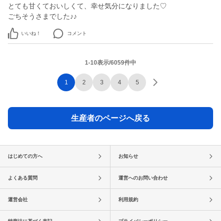
とても甘くておいしくて、幸せ気分になりました♡
ごちそうさまでした♪♪
いいね！
コメント
1-10表示/6059件中
1
2
3
4
5
生産者のページへ戻る
はじめての方へ
お知らせ
よくある質問
運営へのお問い合わせ
運営会社
利用規約