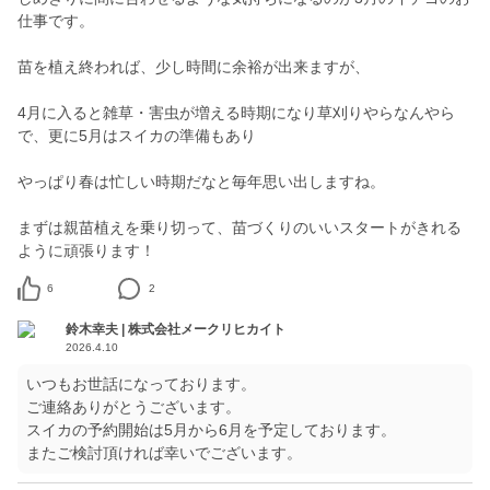
仕事です。
苗を植え終われば、少し時間に余裕が出来ますが、
4月に入ると雑草・害虫が増える時期になり草刈りやらなんやら
で、更に5月はスイカの準備もあり
やっぱり春は忙しい時期だなと毎年思い出しますね。
まずは親苗植えを乗り切って、苗づくりのいいスタートがきれる
ように頑張ります！
6
2
鈴木幸夫 | 株式会社メークリヒカイト
2026.4.10
いつもお世話になっております。
ご連絡ありがとうございます。
スイカの予約開始は5月から6月を予定しております。
またご検討頂ければ幸いでございます。