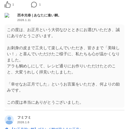
1
1
西本光春 | あなたに逢い鯛。
2026.1.11
この度は、お正月という大切なひとときにお選びいただき、誠
にありがとうございます。
お刺身の皮まで工夫して楽しんでいただき、皆さまで「美味し
い！」と喜んでいただけたご様子に、私たちも心が温かくなり
ました。
アラも鯛めしにして、レシピ通りにお作りいただけたとのこ
と、大変うれしく拝見いたしました。
「幸せなお正月でした」というお言葉をいただき、何よりの励
みです。
この度は本当にありがとうございました。
フミフミ
2026.1.6