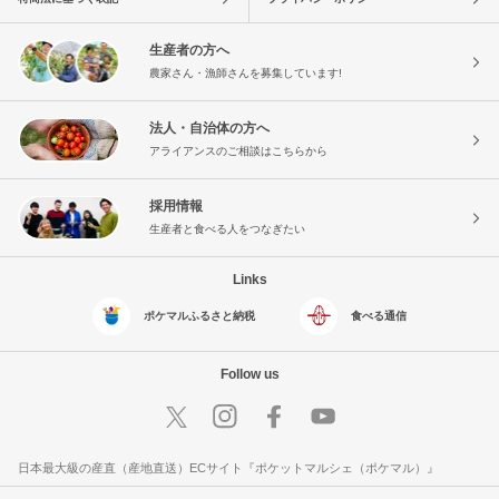
生産者の方へ
農家さん・漁師さんを募集しています!
法人・自治体の方へ
アライアンスのご相談はこちらから
採用情報
生産者と食べる人をつなぎたい
Links
ポケマルふるさと納税
食べる通信
Follow us
日本最大級の産直（産地直送）ECサイト『ポケットマルシェ（ポケマル）』