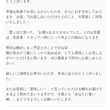
とうございます。
早速お刺身でお召し上がりいただき、さらにおすすめしており
ます「お塩」でお楽しみいただけたとのこと、大変嬉しく拝見
いたしました！
「驚くほど旨い‼️」「お箸が止まりませんでした」とのお言葉
は、生産者・スタッフ一同にとって何よりの励みになります。
明日は鯛めしをご予定とのことですね😊
鯛の旨みがご飯にしっかり染み込み、とても美味しくお召し上
がりいただけると思います。ぜひ最後まで存分にお楽しみくだ
さい♪
嬉しいご感想をお寄せいただき、本当にありがとうございまし
た。
またお客様に「美味しい！」と言っていただける鯛をお届けで
きるよう努めてまいりますので、今後とも「あなたに逢い
鯛。」をどうぞよろしくお願いいたします。