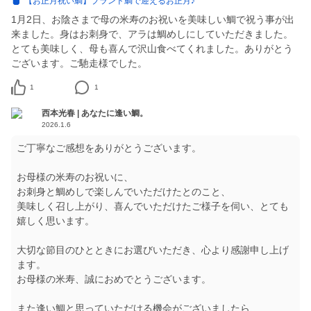
【お正月祝い鯛】ブランド鯛で迎えるお正月♪
1月2日、お陰さまで母の米寿のお祝いを美味しい鯛で祝う事が出
来ました。身はお刺身で、アラは鯛めしにしていただきました。
とても美味しく、母も喜んで沢山食べてくれました。ありがとう
ございます。ご馳走様でした。
1
1
西本光春 | あなたに逢い鯛。
2026.1.6
ご丁寧なご感想をありがとうございます。
お母様の米寿のお祝いに、
お刺身と鯛めしで楽しんでいただけたとのこと、
美味しく召し上がり、喜んでいただけたご様子を伺い、とても
嬉しく思います。
大切な節目のひとときにお選びいただき、心より感謝申し上げ
ます。
お母様の米寿、誠におめでとうございます。
また逢い鯛と思っていただける機会がございましたら、