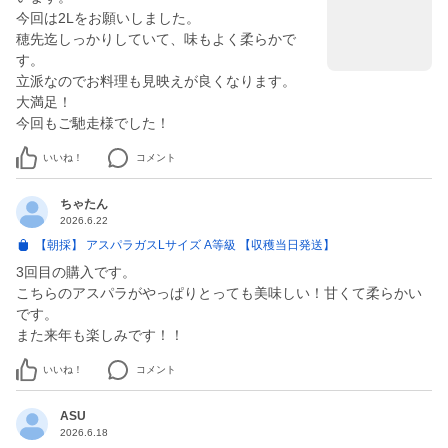
今回は2Lをお願いしました。
穂先迄しっかりしていて、味もよく柔らかで
す。
立派なのでお料理も見映えが良くなります。
大満足！
いいね！
コメント
ちゃたん
2026.6.22
【朝採】 アスパラガスLサイズ A等級 【収穫当日発送】
3回目の購入です。
こちらのアスパラがやっぱりとっても美味しい！甘くて柔らかい
です。
また来年も楽しみです！！
いいね！
コメント
ASU
2026.6.18