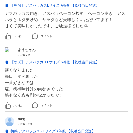
【朝採】 アスパラガスLサイズ A等級 【収穫当日発送】
アスパラガス届き、アスパラベーコン炒め、ベーコン巻き、アス
パラとホタテ炒め、サラダなど美味しくいただいてます！
甘くて美味しかったです、ご馳走様でした🙇
いいね！
コメント
ようちゃん
2026.7.5
【朝採】 アスパラガスLサイズ A等級 【収穫当日発送】
遅くなりました
毎日 食べました
一番好きなのは
塩、胡椒味付けの肉巻きでした
筋もなく皮も剥かなかったです
いいね！
コメント
meg
2026.6.29
朝採 アスパラガス 2Lサイズ A等級 【収穫当日発送】