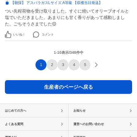
【朝採】 アスパラガスLサイズ A等級 【収穫当日発送】
つい先程荷物を受け取りました。すぐに焼いてオリーブオイルと
塩でいただきました。あまりにも甘く香りがあって感動しまし
た。ごちそうさまでした😌
いいね！
コメント
1-10表示/348件中
1
2
3
4
5
生産者のページへ戻る
はじめての方へ
お知らせ
よくある質問
運営へのお問い合わせ