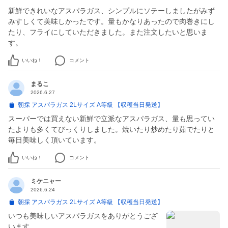
新鮮できれいなアスパラガス、シンプルにソテーしましたがみず
みすしくて美味しかったです。量もかなりあったので肉巻きにし
たり、フライにしていただきました。また注文したいと思いま
す。
いいね！
コメント
まるこ
2026.6.27
朝採 アスパラガス 2Lサイズ A等級 【収穫当日発送】
スーパーでは買えない新鮮で立派なアスパラガス、量も思ってい
たよりも多くてびっくりしました。焼いたり炒めたり茹でたりと
毎日美味しく頂いています。
いいね！
コメント
ミケニャー
2026.6.24
朝採 アスパラガス 2Lサイズ A等級 【収穫当日発送】
いつも美味しいアスパラガスをありがとうござ
います。