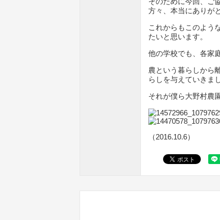
そのために今回、ご
方々、本当にありが
これからもこのよう
たいと思います。
他の学校でも、各家
農という暮らしから
らしを与えていきま
それが僕ら大野村農
（2016.10.6）