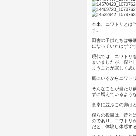
本来、ニワトリとは
す。
田舎の子供たちは毎
になっていたはずで
現代では、ニワトリ
まいましたが、僕と
まうことが寂しく思
庭にいるからニワト
そんなことが当たり
ずに増えているよう
食卓に並ぶこの卵は
僕らの役目は、昔と
のであり、ニワトリ
だと、体験し体感す