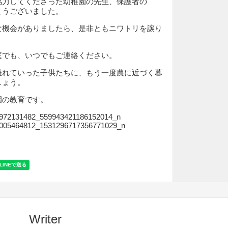
協力してくださった幼稚園の先生、保護者の
とうございました。
な機会がありましたら、是非ともニワトリを譲り
庭でも、いつでもご連絡ください。
離れていった子供たちに、もう一度農に近づく暮
しょう。
園の教育です。
Writer