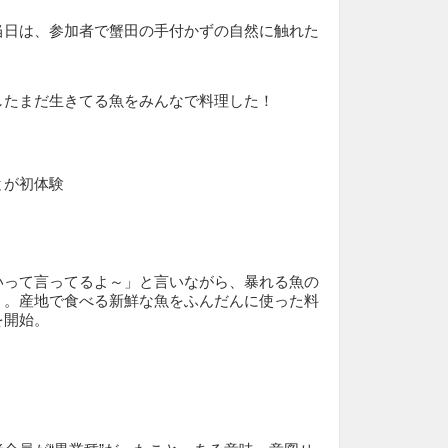
当日は、参加者で蟹田の手付かずの自然に触れた
したまだ生きてる魚をみんなで料理した！
とが初体験
いって言ってるよ～」と言いながら、暴れる魚の
く。産地で食べる新鮮な魚をふんだんに使った料
を開始。