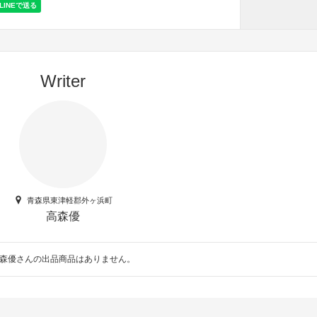
Writer
青森県東津軽郡外ヶ浜町
高森優
森優さんの出品商品はありません。