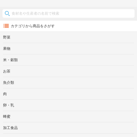
カテゴリから商品をさがす
野菜
果物
米・穀類
お茶
魚介類
肉
卵・乳
蜂蜜
加工食品