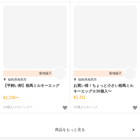
菊地陽子
菊地陽子
福島県相馬市
福島県相馬市
【平飼い卵】相馬ミルキーエッグ
お買い得！ちょっと小さい相馬ミル
キーエッグ☆30個入〜
2,311
1,230〜
10個入り×1パック〜
10個入り3パック
商品をもっと見る