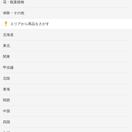
花・観葉植物
体験・その他
エリアから商品をさがす
北海道
東北
関東
甲信越
北陸
東海
関西
中国
四国