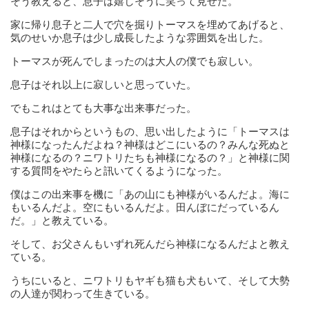
そう教えると、息子は嬉しそうに笑って見せた。
家に帰り息子と二人で穴を掘りトーマスを埋めてあげると、
気のせいか息子は少し成長したような雰囲気を出した。
トーマスが死んでしまったのは大人の僕でも寂しい。
息子はそれ以上に寂しいと思っていた。
でもこれはとても大事な出来事だった。
息子はそれからというもの、思い出したように「トーマスは
神様になったんだよね？神様はどこにいるの？みんな死ぬと
神様になるの？ニワトリたちも神様になるの？」と神様に関
する質問をやたらと訊いてくるようになった。
僕はこの出来事を機に「あの山にも神様がいるんだよ。海に
もいるんだよ。空にもいるんだよ。田んぼにだっているん
だ。」と教えている。
そして、お父さんもいずれ死んだら神様になるんだよと教え
ている。
うちにいると、ニワトリもヤギも猫も犬もいて、そして大勢
の人達が関わって生きている。