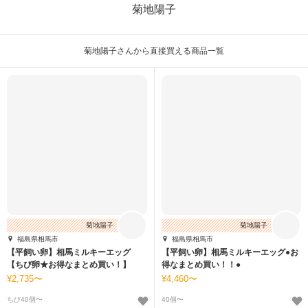
菊地陽子
菊地陽子さんから直接買える商品一覧
菊地陽子
菊地陽子
福島県相馬市
福島県相馬市
【平飼い卵】相馬ミルキーエッグ
【平飼い卵】相馬ミルキーエッグ●お
【ちび卵★お得なまとめ買い！】
得なまとめ買い！！●
2,735〜
4,460〜
ちび40個〜
40個〜