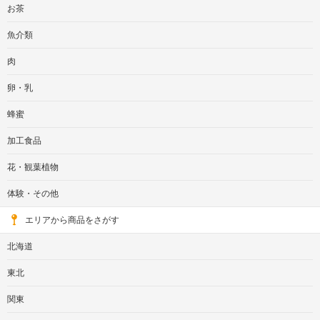
お茶
魚介類
肉
卵・乳
蜂蜜
加工食品
花・観葉植物
体験・その他
エリアから商品をさがす
北海道
東北
関東