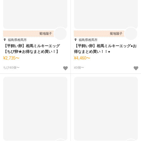
菊地陽子
菊地陽子
福島県相馬市
福島県相馬市
【平飼い卵】相馬ミルキーエッグ
【平飼い卵】相馬ミルキーエッグ●お
【ちび卵★お得なまとめ買い！】
得なまとめ買い！！●
2,735〜
4,460〜
ちび40個〜
40個〜