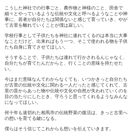
こうした神社での行事ごと、農作物と神様のこと、田舎で
細々とやっているような伝統や文化と呼べるようなことや神
事に、若者が自分たちは関係ないと感じて育っていき、やが
て古里を離れていくことが僕は寂しい。
学校行事として子供たちを神社に連れてくるのは本当に大事
なことだけど、出来ればもう一つ、そこで使われる物を子供
たち自身に育てさせてほしい。
そうすることで、子供たちは連れて行かされるんじゃなく、
自分たちが育てたんだからと、行くことの意味を持たせた
い。
今はまだ意味なんてわからなくても、いつかきっと自分たち
が古里の伝統や文化に関わる一人だったと感じてくれて、古
里の昔からあった物や伝統や文化や自然が失われていくのを
目の当たりにしたとき、守ろうと思ってくれるようなみんな
になってほしい。
何十年も途切れた相馬市の伝統野菜の復活は、きっと古里へ
の想いを育てる鍵になる。
僕らはそう信じてこれからも想いを伝えていきます。