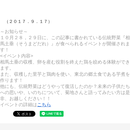
（２０１７．９．１７）
～お知らせ～
１０月２８，２９日に、
この記事に書かれている伝統野菜『相
馬土垂（そうまどだれ）』
が食べられるイベントが開催されま
す！
<イベント内容>
相馬土垂の収穫、卵を産む役割を終えた鶏を絞める体験ができ
ます。
また、収穫した里芋と鶏肉を使い、東北の郷土食である芋煮を
作ります！
他にも、伝統野菜はどうやって復活したのか？
未来の子供たち
への思いや、いのちについて、
菊地さんと語ってみたい方は是
非、お越しください！！
イベントの詳細は
こちら