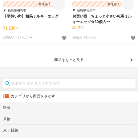
菊地陽子
菊地陽子
福島県相馬市
福島県相馬市
【平飼い卵】相馬ミルキーエッグ
お買い得！ちょっと小さい相馬ミル
キーエッグ☆30個入〜
2,311
1,230〜
10個入り×1パック〜
10個入り3パック
商品をもっと見る
カテゴリから商品をさがす
野菜
果物
米・穀類