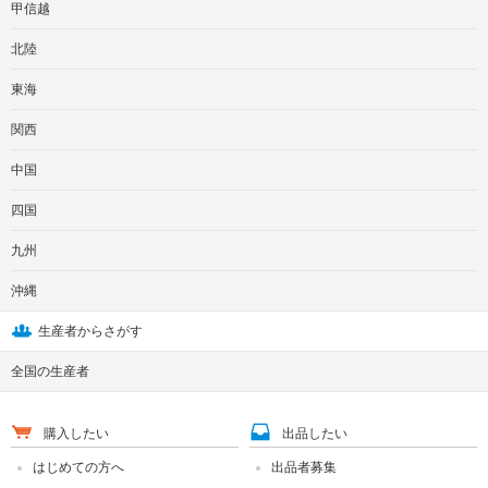
甲信越
北陸
東海
関西
中国
四国
九州
沖縄
生産者からさがす
全国の生産者
購入したい
出品したい
はじめての方へ
出品者募集