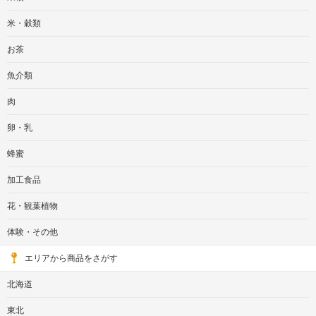
米・穀類
お茶
魚介類
肉
卵・乳
蜂蜜
加工食品
花・観葉植物
体験・その他
エリアから商品をさがす
北海道
東北